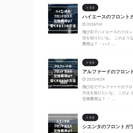
トヨタ
ハイエースのフロント
2024/1/4
飛び石でハイエースのフロン
法を知りたいな。 このよう
費用は？ ・ハイ ...
トヨタ
アルファードのフロン
2023/4/24
飛び石でアルファードのフロ
方法を知りたいな。 このよ
交換費用は？ ・ ...
トヨタ
シエンタのフロントガ