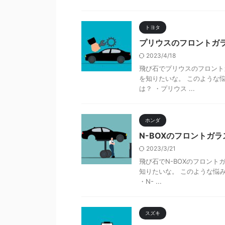
トヨタ
プリウスのフロントガ
2023/4/18
飛び石でプリウスのフロント
を知りたいな。 このような
は？ ・プリウス ...
ホンダ
N-BOXのフロントガ
2023/3/21
飛び石でN-BOXのフロン
知りたいな。 このような悩み
・N- ...
スズキ