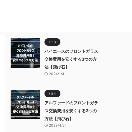
トヨタ
ハイエースのフロントガラス
交換費用を安くする3つの方
法【飛び石】
2024/1/4
トヨタ
アルファードのフロントガラ
ス交換費用を安くする3つの
方法【飛び石】
2023/4/24