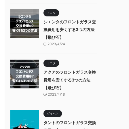
トヨタ
シエンタのフロントガラス交
換費用を安くする3つの方法
【飛び石】
2023/4/24
トヨタ
アクアのフロントガラス交換
費用を安くする3つの方法
【飛び石】
2023/4/18
ダイハツ
タントのフロントガラス交換