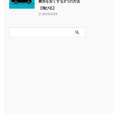
費用を安くする3つの方法
【飛び石】
2023/4/24